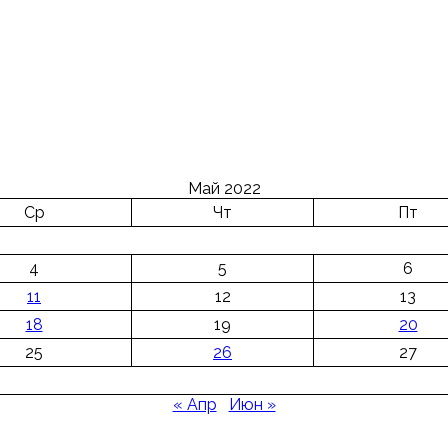
Май 2022
Ср
Чт
Пт
4
5
6
11
12
13
18
19
20
25
26
27
« Апр
Июн »