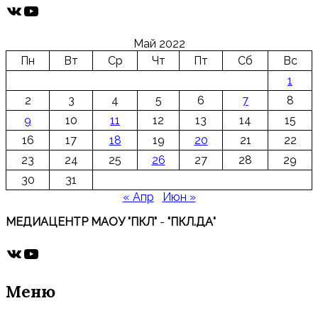
ВКонтакте
YouTube
Май 2022
Пн
Вт
Ср
Чт
Пт
Сб
Вс
1
2
3
4
5
6
7
8
9
10
11
12
13
14
15
16
17
18
19
20
21
22
23
24
25
26
27
28
29
30
31
« Апр
Июн »
МЕДИАЦЕНТР МАОУ "ПКЛ"
-
"ПКЛ.ДА"
ВКонтакте
YouTube
Меню