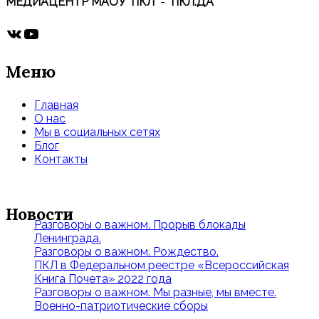
МЕДИАЦЕНТР МАОУ "ПКЛ"
-
"ПКЛ.ДА"
ВКонтакте
YouTube
Меню
Главная
О нас
Мы в социальных сетях
Блог
Контакты
Новости
Разговоры о важном. Прорыв блокады
Ленинграда.
Разговоры о важном. Рождество.
ПКЛ в Федеральном реестре «Всероссийская
Книга Почета» 2022 года
Разговоры о важном. Мы разные, мы вместе.
Военно-патриотические сборы