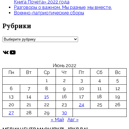
Книга Почета» 2022 года
Разговоры о важном. Мы разные, мы вместе.
Военно-патриотические сборы
Рубрики
Рубрики
ВКонтакте
YouTube
Июнь 2022
Пн
Вт
Ср
Чт
Пт
Сб
Вс
1
2
3
4
5
6
7
8
9
10
11
12
13
14
15
16
17
18
19
20
21
22
23
24
25
26
27
28
29
30
« Май
Авг »