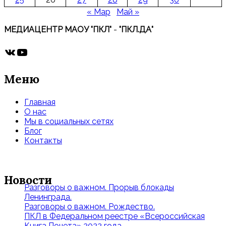
« Мар
Май »
МЕДИАЦЕНТР МАОУ "ПКЛ"
-
"ПКЛ.ДА"
ВКонтакте
YouTube
Меню
Главная
О нас
Мы в социальных сетях
Блог
Контакты
Новости
Разговоры о важном. Прорыв блокады
Ленинграда.
Разговоры о важном. Рождество.
ПКЛ в Федеральном реестре «Всероссийская
Книга Почета» 2022 года