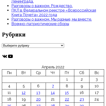
Ленинграда.
Разговоры о важном. Рождество.
ПКЛ в Федеральном реестре «Всероссийская
Книга Почета» 2022 года
Разговоры о важном. Мы разные, мы вместе.
Военно-патриотические сборы
Рубрики
Рубрики
ВКонтакте
YouTube
Апрель 2022
Пн
Вт
Ср
Чт
Пт
Сб
Вс
1
2
3
4
5
6
7
8
9
10
11
12
13
14
15
16
17
18
19
20
21
22
23
24
25
26
27
28
29
30