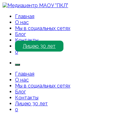
Перейти
к
Медиацентр МАОУ "ПКЛ"
Приветствуем Вас на нашем сайте!
Главная
содержимому
О нас
Мы в социальных сетях
Блог
Контакты
Лицею 30 лет
0
Главная
О нас
Мы в социальных сетях
Блог
Контакты
Лицею 30 лет
0