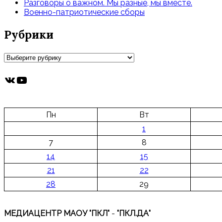
Разговоры о важном. Мы разные, мы вместе.
Военно-патриотические сборы
Рубрики
Рубрики
ВКонтакте
YouTube
Пн
Вт
1
7
8
14
15
21
22
28
29
МЕДИАЦЕНТР МАОУ "ПКЛ"
-
"ПКЛ.ДА"