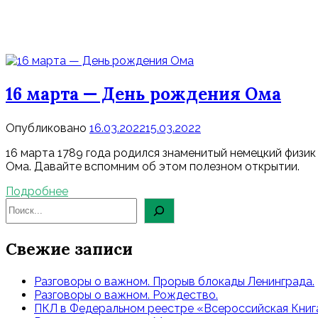
16 марта — День рождения Ома
Опубликовано
16.03.2022
15.03.2022
16 марта 1789 года родился знаменитый немецкий физик 
Ома. Давайте вспомним об этом полезном открытии.
Подробнее
Свежие записи
Разговоры о важном. Прорыв блокады Ленинграда.
Разговоры о важном. Рождество.
ПКЛ в Федеральном реестре «Всероссийская Книга