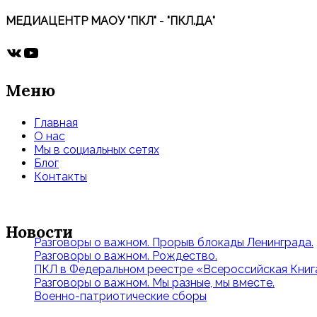
МЕДИАЦЕНТР МАОУ "ПКЛ"
-
"ПКЛ.ДА"
ВКонтакте
YouTube
Меню
Главная
О нас
Мы в социальных сетях
Блог
Контакты
Новости
Разговоры о важном. Прорыв блокады Ленинграда.
Разговоры о важном. Рождество.
ПКЛ в Федеральном реестре «Всероссийская Книга
Разговоры о важном. Мы разные, мы вместе.
Военно-патриотические сборы