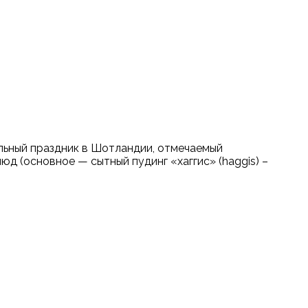
льный праздник в Шотландии, отмечаемый
д (основное — сытный пудинг «хаггис» (haggis) –