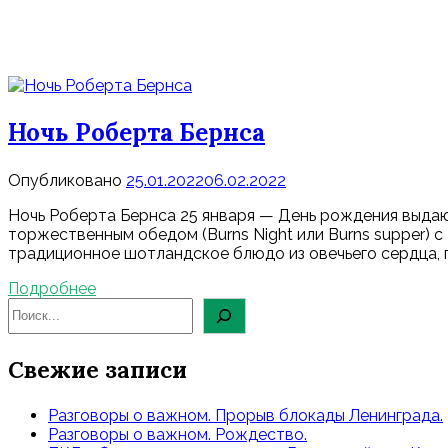
Ночь Роберта Бернса
Опубликовано
25.01.2022
06.02.2022
Ночь Роберта Бернса 25 января — День рождения выда
торжественным обедом (Burns Night или Burns supper) 
традиционное шотландское блюдо из овечьего сердца, пе
Подробнее
Свежие записи
Разговоры о важном. Прорыв блокады Ленинграда.
Разговоры о важном. Рождество.