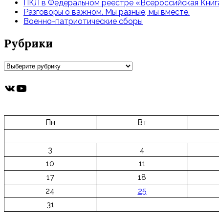
ПКЛ в Федеральном реестре «Всероссийская Книга
Разговоры о важном. Мы разные, мы вместе.
Военно-патриотические сборы
Рубрики
Рубрики
ВКонтакте
YouTube
Пн
Вт
3
4
10
11
17
18
24
25
31