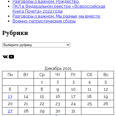
Разговоры о важном. Рождество.
ПКЛ в Федеральном реестре «Всероссийская
Книга Почета» 2022 года
Разговоры о важном. Мы разные, мы вместе.
Военно-патриотические сборы
Рубрики
Рубрики
ВКонтакте
YouTube
Декабрь 2021
Пн
Вт
Ср
Чт
Пт
Сб
Вс
1
2
3
4
5
6
7
8
9
10
11
12
13
14
15
16
17
18
19
20
21
22
23
24
25
26
27
28
29
30
31