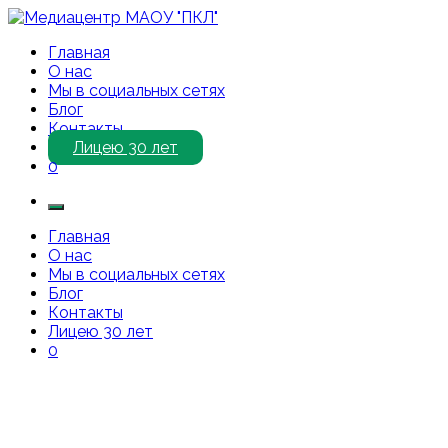
Перейти
к
Медиацентр МАОУ "ПКЛ"
Приветствуем Вас на нашем сайте!
Главная
содержимому
О нас
Мы в социальных сетях
Блог
Контакты
Лицею 30 лет
0
Главная
О нас
Мы в социальных сетях
Блог
Контакты
Лицею 30 лет
0