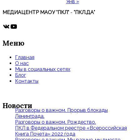
Янв »
МЕДИАЦЕНТР МАОУ "ПКЛ"
-
"ПКЛ.ДА"
ВКонтакте
YouTube
Меню
Главная
О нас
Мы в социальных сетях
Блог
Контакты
Новости
Разговоры о важном. Прорыв блокады
Ленинграда.
Разговоры о важном. Рождество.
ПКЛ в Федеральном реестре «Всероссийская
Книга Почета» 2022 года
Разговоры о важном. Мы разные, мы вместе.