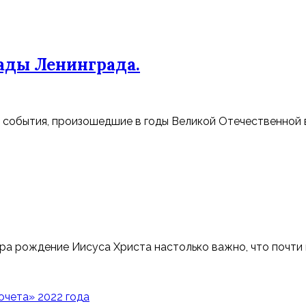
ады Ленинграда.
 события, произошедшие в годы Великой Отечественной 
а рождение Иисуса Христа настолько важно, что почти в