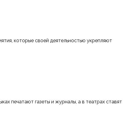
иятия, которые своей деятельностью укрепляют
ыках печатают газеты и журналы, а в театрах ставят