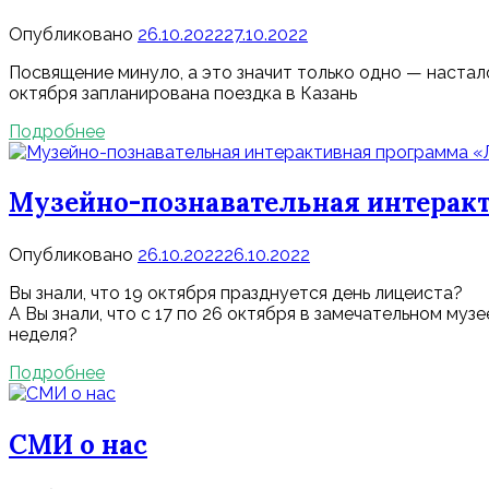
Опубликовано
26.10.2022
27.10.2022
Посвящение минуло, а это значит только одно — настало
октября запланирована поездка в Казань
Подробнее
Музейно-познавательная интеракт
Опубликовано
26.10.2022
26.10.2022
Вы знали, что 19 октября празднуется день лицеиста?
А Вы знали, что с 17 по 26 октября в замечательном му
неделя?
Подробнее
СМИ о нас