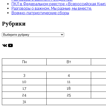
ПКЛ в Федеральном реестре «Всероссийская Книга
Разговоры о важном. Мы разные, мы вместе.
Военно-патриотические сборы
Рубрики
Рубрики
ВКонтакте
YouTube
Пн
Вт
3
4
10
11
17
18
24
25
31