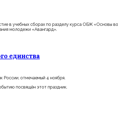
астие в учебных сборах по разделу курса ОБЖ «Основы во
ания молодежи «Авангард».
го единства
 России, отмечаемый 4 ноября.
событию посвящён этот праздник.