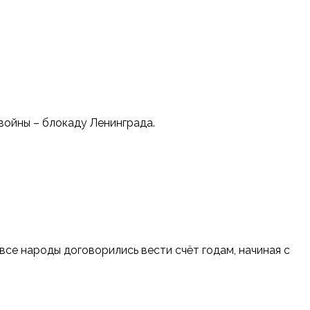
войны – блокаду Ленинграда.
се народы договорились вести счёт годам, начиная с