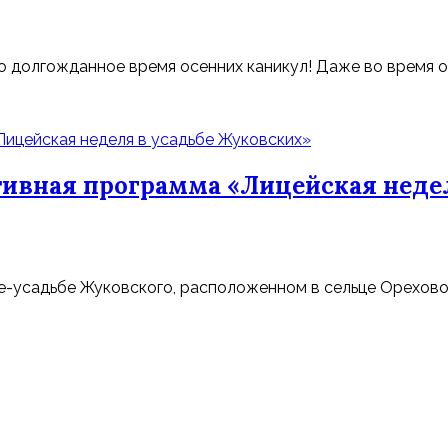
 долгожданное время осенних каникул! Даже во время от
ивная программа «Лицейская недел
зее-усадьбе Жуковского, расположенном в сельце Орехово