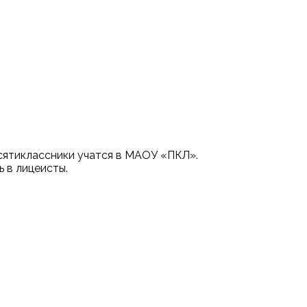
есятиклассники учатся в МАОУ «ПКЛ».
 в лицеисты.