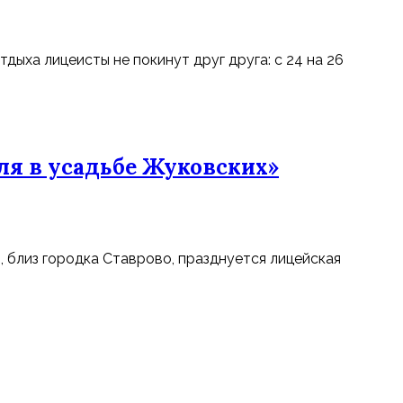
дыха лицеисты не покинут друг друга: с 24 на 26
я в усадьбе Жуковских»
, близ городка Ставрово, празднуется лицейская