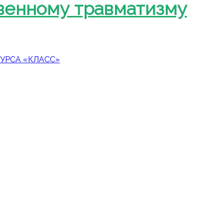
твенному травматизму
УРСА «КЛАСС»