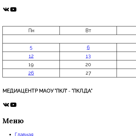
ВКонтакте
YouTube
Пн
Вт
5
6
12
13
19
20
26
27
МЕДИАЦЕНТР МАОУ "ПКЛ"
-
"ПКЛ.ДА"
ВКонтакте
YouTube
Меню
Главная