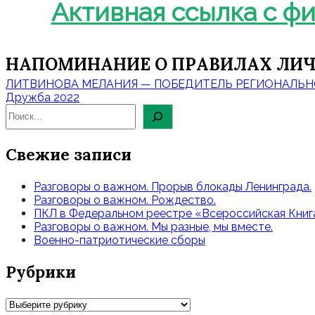
Активная ссылка с ф
НАПОМИНАНИЕ О ПРАВИЛАХ ЛИЧ
Навигация
ЛИТВИНОВА МЕЛАНИЯ — ПОБЕДИТЕЛЬ РЕГИОНАЛЬН
по
Дружба 2022
записям
Свежие записи
Разговоры о важном. Прорыв блокады Ленинграда.
Разговоры о важном. Рождество.
ПКЛ в Федеральном реестре «Всероссийская Книга
Разговоры о важном. Мы разные, мы вместе.
Военно-патриотические сборы
Рубрики
Рубрики