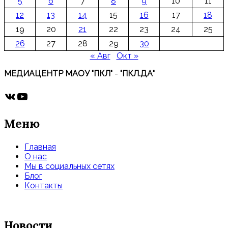
5
6
7
8
9
10
11
12
13
14
15
16
17
18
19
20
21
22
23
24
25
26
27
28
29
30
« Авг
Окт »
МЕДИАЦЕНТР МАОУ "ПКЛ"
-
"ПКЛ.ДА"
ВКонтакте
YouTube
Меню
Главная
О нас
Мы в социальных сетях
Блог
Контакты
Новости