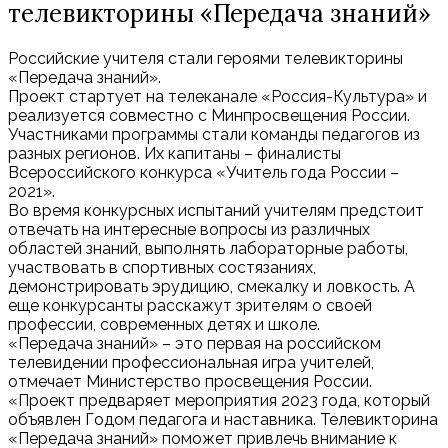
телевикторины «Передача знаний»
Российские учителя стали героями телевикторины
«Передача знаний».
Проект стартует на телеканале «Россия-Культура» и
реализуется совместно с Минпросвещения России.
Участниками программы стали команды педагогов из
разных регионов. Их капитаны – финалисты
Всероссийского конкурса «Учитель года России –
2021».
Во время конкурсных испытаний учителям предстоит
отвечать на интересные вопросы из различных
областей знаний, выполнять лабораторные работы,
участвовать в спортивных состязаниях,
демонстрировать эрудицию, смекалку и ловкость. А
еще конкурсанты расскажут зрителям о своей
профессии, современных детях и школе.
«Передача знаний» – это первая на российском
телевидении профессиональная игра учителей,
отмечает Министерство просвещения России.
«Проект предваряет мероприятия 2023 года, который
объявлен Годом педагога и наставника. Телевикторина
«Передача знаний» поможет привлечь внимание к