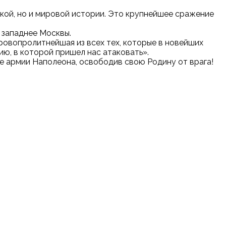
кой, но и мировой истории. Это крупнейшее сражение
 западнее Москвы.
ровопролитнейшая из всех тех, которые в новейших
ию, в которой пришел нас атаковать».
е армии Наполеона, освободив свою Родину от врага!