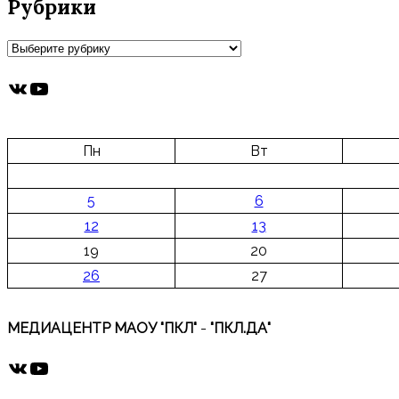
Рубрики
Рубрики
ВКонтакте
YouTube
Пн
Вт
5
6
12
13
19
20
26
27
МЕДИАЦЕНТР МАОУ "ПКЛ"
-
"ПКЛ.ДА"
ВКонтакте
YouTube