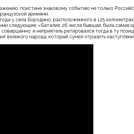
ражению, поистине знаковому событию не только Российс
французской армиями.
 года у села Бородино, расположенного в 125 километрах
нии следующее: «Баталия, 26 числа бывшая, была самая к
совершенно, и неприятель ретировался тогда в ту позиц
иг великого народа, который сумел отразить наступлени