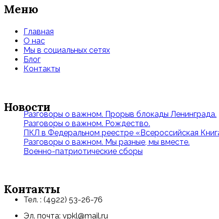
Меню
Главная
О нас
Мы в социальных сетях
Блог
Контакты
Новости
Разговоры о важном. Прорыв блокады Ленинграда.
Разговоры о важном. Рождество.
ПКЛ в Федеральном реестре «Всероссийская Книга
Разговоры о важном. Мы разные, мы вместе.
Военно-патриотические сборы
Контакты
Тел. : (4922) 53-26-76
Эл. почта: vpkl@mail.ru