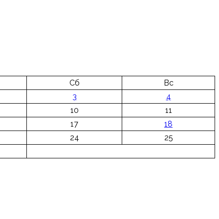
Сб
Вс
3
4
10
11
17
18
24
25