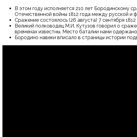
В этом году исполняется 210 лет Бородинскому с
Отечественной войны 1812 года между русской и 
Сражение состоялось (26 августа) 7 сентября 1812
Великий полководец М.И. Кутузов говорил о сраже
временах известны. Место баталии нами одержано 
Бородино навеки вписало в страницы истории подв