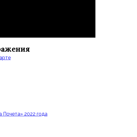
сражения
арте
 Почета» 2022 года