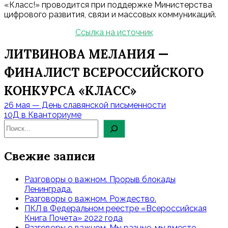
«Класс!» проводится при поддержке Министерства
цифрового развития, связи и массовых коммуникаций.
Ссылка на источник
ЛИТВИНОВА МЕЛАНИЯ —
ФИНАЛИСТ ВСЕРОССИЙСКОГО
КОНКУРСА «КЛАСС»
Навигация
26 мая — День славянской письменности
по
10Д в Кванториуме
записям
Свежие записи
Разговоры о важном. Прорыв блокады
Ленинграда.
Разговоры о важном. Рождество.
ПКЛ в Федеральном реестре «Всероссийская
Книга Почета» 2022 года
Разговоры о важном. Мы разные, мы вместе.