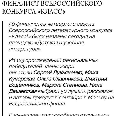
ФИНАЛИСТ ВСЕРОССИЙСКОГО
КОНКУРСА «КЛАСС»
50 финалистов четвертого сезона
Всероссийского литературного конкурса
«Класс!» были названы сегодня на
площадке «Детская и учебная
литература».
Из 123 произведений региональных
победителей члены жюри
писатели
Сергей Лукьяненко, Майя
Кучерская, Ольга Славникова, Дмитрий
Воденников, Марина Степнова, Нина
Дашевская
выбрали 50 лучших рассказов,
и авторы приедут в сентябре в Москву на
Всероссийский финал.
В нынешнем году особенно отличились