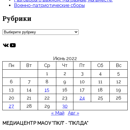
Военно-патриотические сборы
Рубрики
Рубрики
ВКонтакте
YouTube
Июнь 2022
Пн
Вт
Ср
Чт
Пт
Сб
Вс
1
2
3
4
5
6
7
8
9
10
11
12
13
14
15
16
17
18
19
20
21
22
23
24
25
26
27
28
29
30
« Май
Авг »
МЕДИАЦЕНТР МАОУ "ПКЛ"
-
"ПКЛ.ДА"