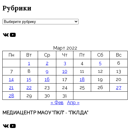
Рубрики
Рубрики
ВКонтакте
YouTube
Март 2022
Пн
Вт
Ср
Чт
Пт
Сб
Вс
1
2
3
4
5
6
7
8
9
10
11
12
13
14
15
16
17
18
19
20
21
22
23
24
25
26
27
28
29
30
31
« Фев
Апр »
МЕДИАЦЕНТР МАОУ "ПКЛ"
-
"ПКЛ.ДА"
ВКонтакте
YouTube