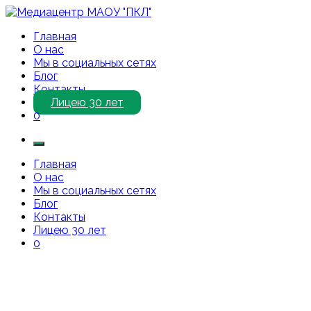
Перейти
к
Медиацентр МАОУ "ПКЛ"
Приветствуем Вас на нашем сайте!
Главная
содержимому
О нас
Мы в социальных сетях
Блог
Контакты
Лицею 30 лет
0
Главная
О нас
Мы в социальных сетях
Блог
Контакты
Лицею 30 лет
0