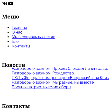
ВКонтакте
YouTube
Меню
Главная
О нас
Мы в социальных сетях
Блог
Контакты
Новости
Разговоры о важном. Прорыв блокады Ленинграда.
Разговоры о важном. Рождество.
ПКЛ в Федеральном реестре «Всероссийская Книга
Разговоры о важном. Мы разные, мы вместе.
Военно-патриотические сборы
Контакты