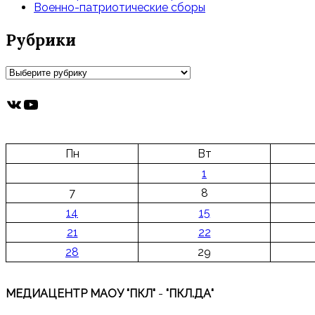
Военно-патриотические сборы
Рубрики
Рубрики
ВКонтакте
YouTube
Пн
Вт
1
7
8
14
15
21
22
28
29
МЕДИАЦЕНТР МАОУ "ПКЛ"
-
"ПКЛ.ДА"