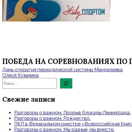
ПОБЕДА НА СОРЕВНОВАНИЯХ ПО
Навигация
День открытия периодической системы Менделеева
по
Олеся Кузьмина
записям
Свежие записи
Разговоры о важном. Прорыв блокады Ленинграда.
Разговоры о важном. Рождество.
ПКЛ в Федеральном реестре «Всероссийская Книга
Разговоры о важном. Мы разные, мы вместе.