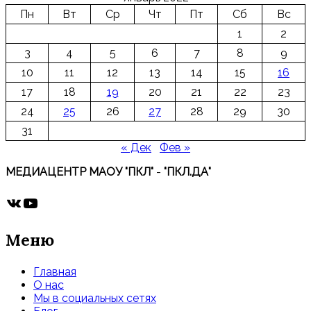
Пн
Вт
Ср
Чт
Пт
Сб
Вс
1
2
3
4
5
6
7
8
9
10
11
12
13
14
15
16
17
18
19
20
21
22
23
24
25
26
27
28
29
30
31
« Дек
Фев »
МЕДИАЦЕНТР МАОУ "ПКЛ"
-
"ПКЛ.ДА"
ВКонтакте
YouTube
Меню
Главная
О нас
Мы в социальных сетях