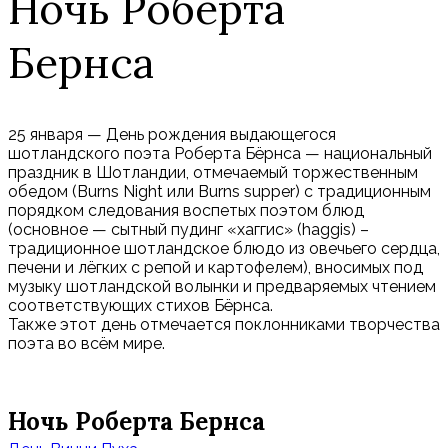
Ночь Роберта
Бернса
25 января — День рождения выдающегося
шотландского поэта Роберта Бёрнса — национальный
праздник в Шотландии, отмечаемый торжественным
обедом (Burns Night или Burns supper) с традиционным
порядком следования воспетых поэтом блюд
(основное — сытный пудинг «хаггис» (haggis) –
традиционное шотландское блюдо из овечьего сердца,
печени и лёгких с репой и картофелем), вносимых под
музыку шотландской волынки и предваряемых чтением
соответствующих стихов Бёрнса.
Также этот день отмечается поклонниками творчества
поэта во всём мире.
Ночь Роберта Бернса