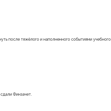
уть после тяжёлого и наполненного событиями учебного п
сдали Финзачет.