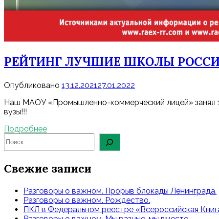
РЕЙТИНГ ЛУЧШИЕ ШКОЛЫ РОСС
Опубликовано
13.12.2021
27.01.2022
Наш МАОУ «Промышленно-коммерческий лицей» занял 1-
вузы!!!
Подробнее
Свежие записи
Разговоры о важном. Прорыв блокады Ленинграда.
Разговоры о важном. Рождество.
ПКЛ в Федеральном реестре «Всероссийская Книга
Разговоры о важном. Мы разные, мы вместе.