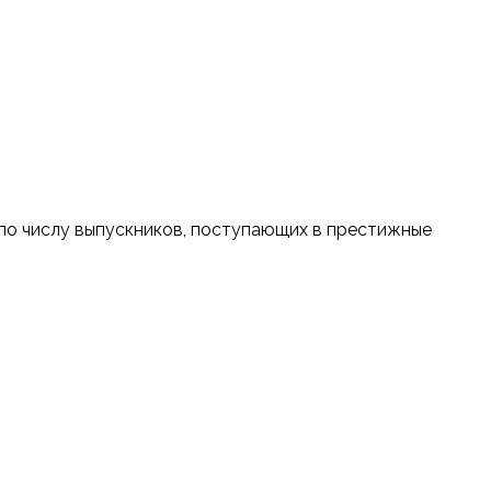
по числу выпускников, поступающих в престижные