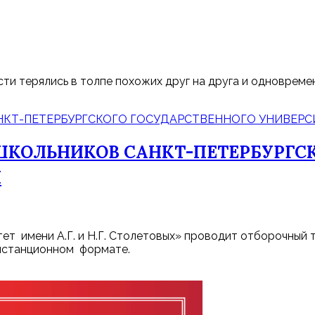
ти терялись в толпе похожих друг на друга и одновреме
КОЛЬНИКОВ САНКТ-ПЕТЕРБУРГСК
М
 имени А.Г. и Н.Г. Столетовых» проводит отборочный 
истанционном формате.