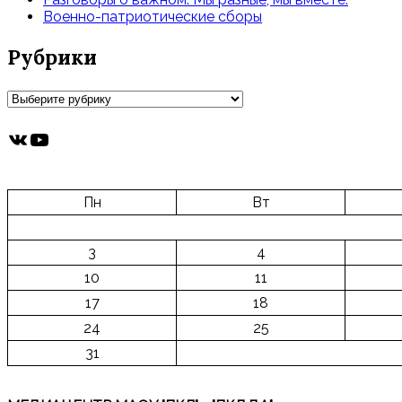
Военно-патриотические сборы
Рубрики
Рубрики
ВКонтакте
YouTube
Пн
Вт
3
4
10
11
17
18
24
25
31