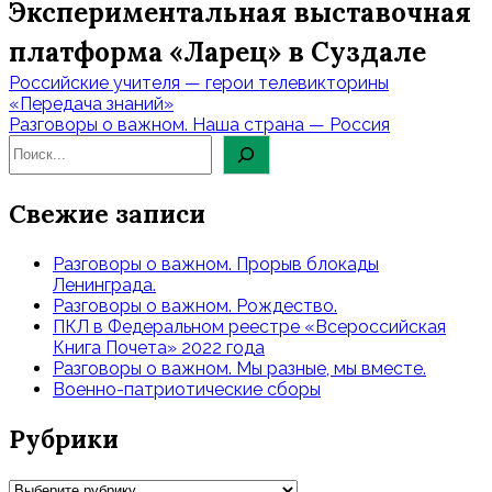
Экспериментальная выставочная
платформа «Ларец» в Суздале
Навигация
Российские учителя — герои телевикторины
по
«Передача знаний»
Разговоры о важном. Наша страна — Россия
записям
Свежие записи
Разговоры о важном. Прорыв блокады
Ленинграда.
Разговоры о важном. Рождество.
ПКЛ в Федеральном реестре «Всероссийская
Книга Почета» 2022 года
Разговоры о важном. Мы разные, мы вместе.
Военно-патриотические сборы
Рубрики
Рубрики