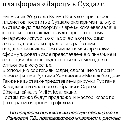
платформа «Ларец» в Суздале
Выпускник 2019 года Кузьма Копылов пригласил
лицеистов посетить в Суздале экспериментальную
выставочную платформу «Ларец», ключевая задача
которой — познакомить аудиторию, тех, кому
интересно искусство с творчеством молодых
авторов, провести параллели с работами
предшественников. Тем самым, помочь зрителям
сформулировать свое представление о динамике и
эволюции образов, художественных методов и
символов в искусстве.
Экспозицию составили кадры, сделанные во время
съемок фильма Рустама Хамдамова «Мешок без дна».
Также на выставке представлены рисунки Рустама
Хамдамова из частного собрания и Сергея
Эйзенштейна из MИРА Коллекции.
Гостям также будут предложены мастер-класс по
фотографии и просмотр фильма.
По вопросам организации поездки обращаться к
Ланцовой Т.В., преподавателю живописи и рисунка.