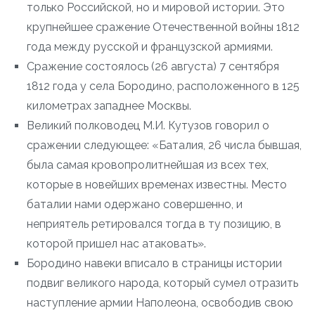
только Российской, но и мировой истории. Это
крупнейшее сражение Отечественной войны 1812
года между русской и французской армиями.
Сражение состоялось (26 августа) 7 сентября
1812 года у села Бородино, расположенного в 125
километрах западнее Москвы.
Великий полководец М.И. Кутузов говорил о
сражении следующее: «Баталия, 26 числа бывшая,
была самая кровопролитнейшая из всех тех,
которые в новейших временах известны. Место
баталии нами одержано совершенно, и
неприятель ретировался тогда в ту позицию, в
которой пришел нас атаковать».
Бородино навеки вписало в страницы истории
подвиг великого народа, который сумел отразить
наступление армии Наполеона, освободив свою