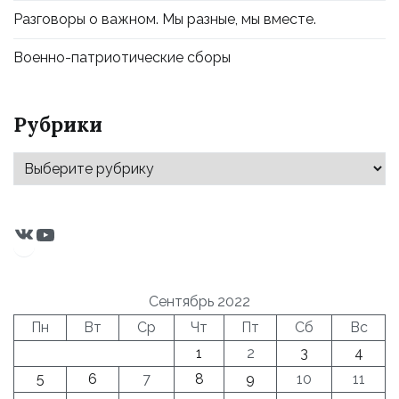
Разговоры о важном. Мы разные, мы вместе.
Военно-патриотические сборы
Рубрики
Рубрики
ВКонтакте
YouTube
Сентябрь 2022
Пн
Вт
Ср
Чт
Пт
Сб
Вс
1
2
3
4
5
6
7
8
9
10
11