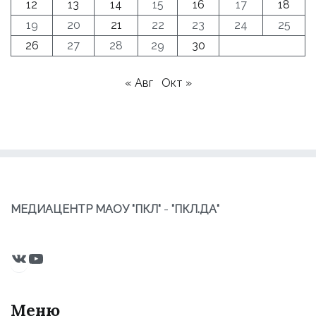
12
13
14
15
16
17
18
19
20
21
22
23
24
25
26
27
28
29
30
« Авг
Окт »
МЕДИАЦЕНТР МАОУ "ПКЛ"
-
"ПКЛ.ДА"
ВКонтакте
YouTube
Меню