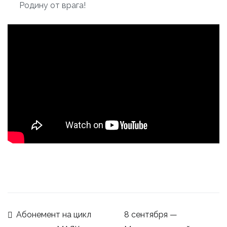
Родину от врага!
Навигация
Абонемент на цикл
8 сентября —
по