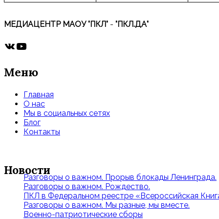
МЕДИАЦЕНТР МАОУ "ПКЛ"
-
"ПКЛ.ДА"
ВКонтакте
YouTube
Меню
Главная
О нас
Мы в социальных сетях
Блог
Контакты
Новости
Разговоры о важном. Прорыв блокады Ленинграда.
Разговоры о важном. Рождество.
ПКЛ в Федеральном реестре «Всероссийская Книга
Разговоры о важном. Мы разные, мы вместе.
Военно-патриотические сборы