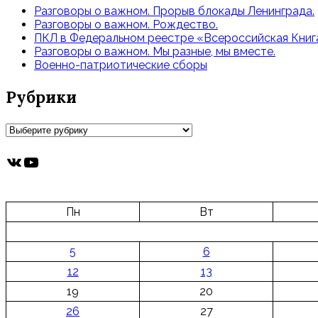
Разговоры о важном. Прорыв блокады Ленинграда.
Разговоры о важном. Рождество.
ПКЛ в Федеральном реестре «Всероссийская Книга
Разговоры о важном. Мы разные, мы вместе.
Военно-патриотические сборы
Рубрики
Рубрики
ВКонтакте
YouTube
Пн
Вт
5
6
12
13
19
20
26
27