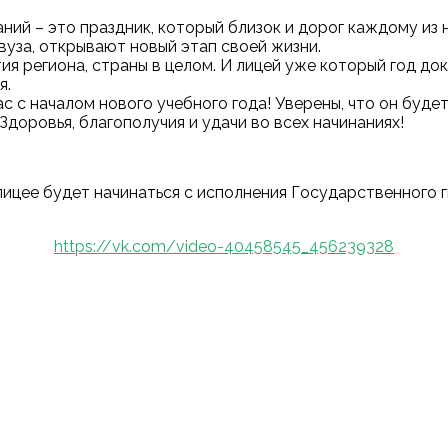
аний – это праздник, который близок и дорог каждому из
вуза, открывают новый этап своей жизни.
я региона, страны в целом. И лицей уже который год до
я.
с с началом нового учебного года! Уверены, что он буде
Здоровья, благополучия и удачи во всех начинаниях!
 лицее будет начинаться с исполнения Государственного
https://vk.com/video-40458545_456239328