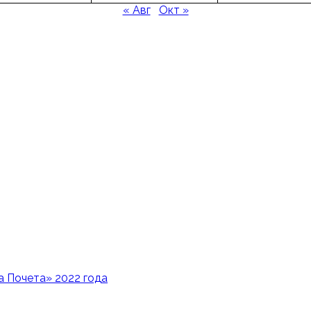
« Авг
Окт »
 Почета» 2022 года