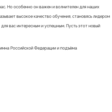
 нас. Но особенно он важен и волнителен для наших
казывает высокое качество обучения, становясь лидером
т для вас интересным и успешным. Пусть этот новый
 гимна Российской Федерации и подъёма