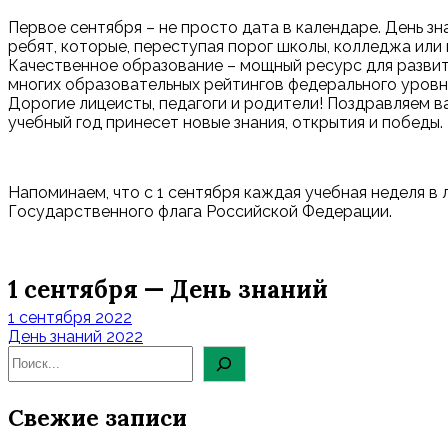
Первое сентября – не просто дата в календаре. День зн
ребят, которые, переступая порог школы, колледжа или 
Качественное образование – мощный ресурс для развити
многих образовательных рейтингов федерального уровн
Дорогие лицеисты, педагоги и родители! Поздравляем ва
учебный год принесет новые знания, открытия и победы. 
Напоминаем, что с 1 сентября каждая учебная неделя в
Государственного флага Российской Федерации.
1 сентября — День знаний
Навигация
1 сентября 2022
по
День знаний 2022
записям
Свежие записи