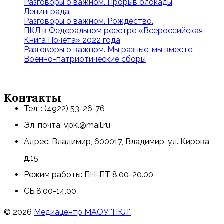
Разговоры о важном. Прорыв блокады
Ленинграда.
Разговоры о важном. Рождество.
ПКЛ в Федеральном реестре «Всероссийская
Книга Почета» 2022 года
Разговоры о важном. Мы разные, мы вместе.
Военно-патриотические сборы
Контакты
Тел. : (4922) 53-26-76
Эл. почта: vpkl@mail.ru
Адрес: Владимир, 600017, Владимир, ул. Кирова,
д.15
Режим работы: ПН-ПТ 8.00-20.00
СБ 8.00-14.00
© 2026
Медиацентр МАОУ "ПКЛ"
Пролистать