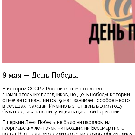
9 мая — День Победы
В истории СССР и России есть множество
знаменательных праздников, но День Победы, который
отмечается каждый год 9 мая, занимает особое место
в сердцах граждан. Именно в этот день в 1945 году
была подписана капитуляция нацисткой Германии.
В первый День Победы не было ни парадов, ни
георгиевских ленточек, ни гвоздик, ни Бессмертного
полка. Все люди выходили со своих домов, обнимались